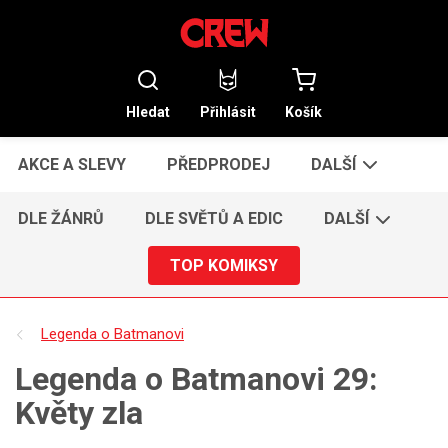
Hledat
Přihlásit
Košík
AKCE A SLEVY
PŘEDPRODEJ
DALŠÍ
DLE ŽÁNRŮ
DLE SVĚTŮ A EDIC
DALŠÍ
TOP KOMIKSY
Legenda o Batmanovi
Legenda o Batmanovi 29:
Květy zla