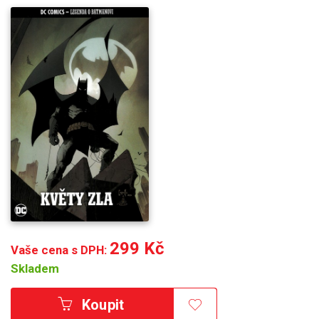
299 Kč
Vaše cena s DPH:
Skladem
Koupit