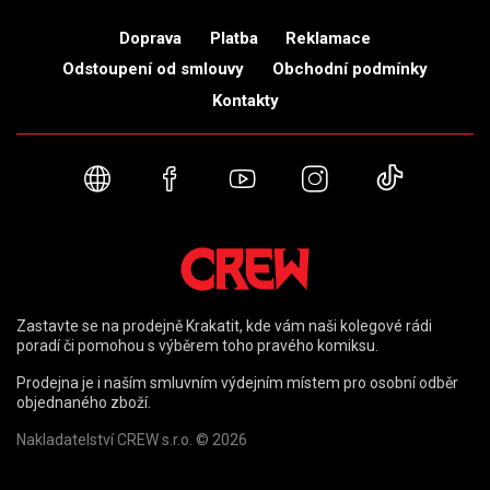
Doprava
Platba
Reklamace
Odstoupení od smlouvy
Obchodní podmínky
Kontakty
Webové stránky
Facebook
YouTube
Instagram
TikTok
Zastavte se na prodejně Krakatit, kde vám naši kolegové rádi
poradí či pomohou s výběrem toho pravého komiksu.
Prodejna je i naším smluvním výdejním místem pro osobní odběr
objednaného zboží.
Nakladatelství CREW s.r.o. © 2026