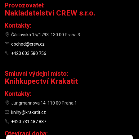
Provozovatel:
Nakladatelství CREW s.r.o.
Kontakty:
Čáslavská 15/1793, 130 00 Praha 3
obchod@crew.cz
+420 603 580 756
Smluvní výdejní místo:
Knihkupectví Krakatit
Kontakty:
Jungmannova 14, 110 00 Praha 1
knihy@krakatit.cz
+420 731 487 887
Otevírací doba: