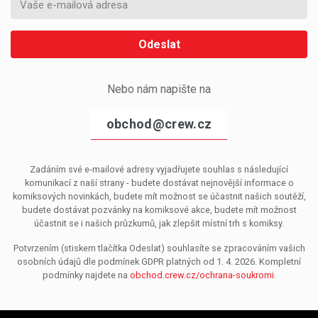
Odeslat
Nebo nám napište na
obchod@crew.cz
Zadáním své e-mailové adresy vyjadřujete souhlas s následující
komunikací z naší strany - budete dostávat nejnovější informace o
komiksových novinkách, budete mít možnost se účastnit našich soutěží,
budete dostávat pozvánky na komiksové akce, budete mít možnost
účastnit se i našich průzkumů, jak zlepšit místní trh s komiksy.
Potvrzením (stiskem tlačítka Odeslat) souhlasíte se zpracováním vašich
osobních údajů dle podmínek GDPR platných od 1. 4. 2026. Kompletní
podmínky najdete na
obchod.crew.cz/ochrana-soukromi
.