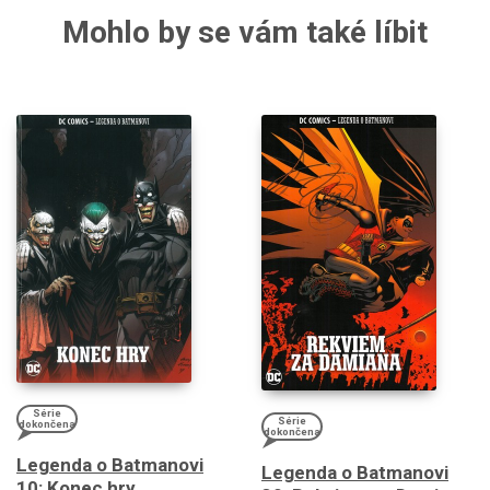
Mohlo by se vám také líbit
Série
Série
dokončena
dokončena
Legenda o Batmanovi
Legenda o Batmanovi
10: Konec hry