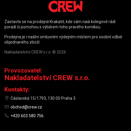
Zastavte se na prodejně Krakatit, kde vám naši kolegové rádi
poradí či pomohou s výběrem toho pravého komiksu.
Prodejna je i naším smluvním výdejním místem pro osobní odběr
objednaného zboží.
Nakladatelství CREW s.r.o. © 2026
Provozovatel:
Nakladatelství CREW s.r.o.
Kontakty:
Čáslavská 15/1793, 130 00 Praha 3
obchod@crew.cz
+420 603 580 756