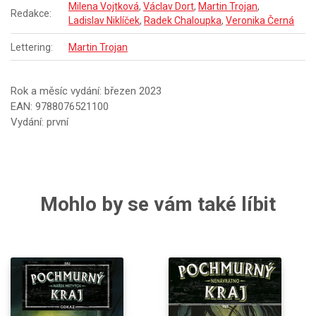
Milena Vojtková
,
Václav Dort
,
Martin Trojan
,
Redakce:
Ladislav Niklíček
,
Radek Chaloupka
,
Veronika Černá
Lettering:
Martin Trojan
Rok a měsíc vydání: březen 2023
EAN: 9788076521100
Vydání: první
Mohlo by se vám také líbit