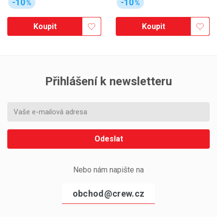
-10
-10
%
%
Koupit
Koupit
Přihlášení k newsletteru
Odeslat
Nebo nám napište na
obchod@crew.cz