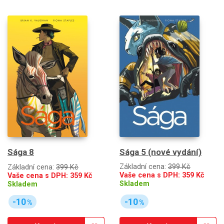
Sága 5 (nové vydání)
Sága 8
Základní cena:
399 Kč
Základní cena:
399 Kč
Vaše cena s DPH:
359
Kč
Vaše cena s DPH:
359
Kč
Skladem
Skladem
-10
-10
%
%