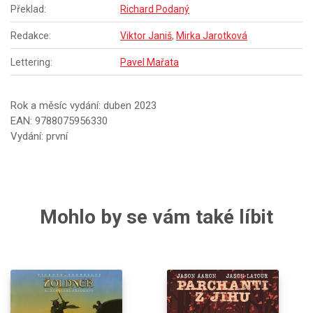
Překlad:
Richard Podaný
Redakce:
Viktor Janiš
,
Mirka Jarotková
Lettering:
Pavel Mařata
Rok a měsíc vydání: duben 2023
EAN: 9788075956330
Vydání: první
Mohlo by se vám také líbit