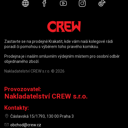
Webové stránky
Facebook
YouTube
Instagram
TikTok
Zastavte se na prodejně Krakatit, kde vám naši kolegové rádi
poradí či pomohou s výběrem toho pravého komiksu.
Prodejna je i naším smluvním výdejním místem pro osobní odběr
objednaného zboží.
Nakladatelství CREW s.r.o. © 2026
Provozovatel:
Nakladatelství CREW s.r.o.
Kontakty:
Čáslavská 15/1793, 130 00 Praha 3
obchod@crew.cz