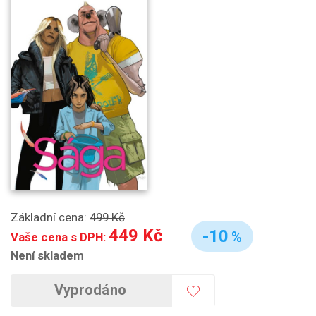
Základní cena:
499 Kč
449 Kč
-10
%
Vaše cena s DPH:
Není skladem
Vyprodáno