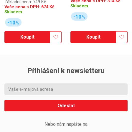
Vaše cena s DPH:
314
Kč
Základní cena:
749 Kč
Skladem
Vaše cena s DPH:
674
Kč
Skladem
-10
%
-10
%
Koupit
Koupit
Přihlášení k newsletteru
Odeslat
Nebo nám napište na