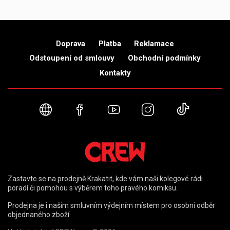
Doprava
Platba
Reklamace
Odstoupení od smlouvy
Obchodní podmínky
Kontakty
Webové stránky
Facebook
YouTube
Instagram
TikTok
Zastavte se na prodejně Krakatit, kde vám naši kolegové rádi
poradí či pomohou s výběrem toho pravého komiksu.
Prodejna je i naším smluvním výdejním místem pro osobní odběr
objednaného zboží.