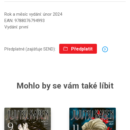
Rok a měsíc vydání: únor 2024
EAN: 9788076794993
Vydání: první
Předplatit
Předplatné (zajišťuje SEND):
?
Mohlo by se vám také líbit