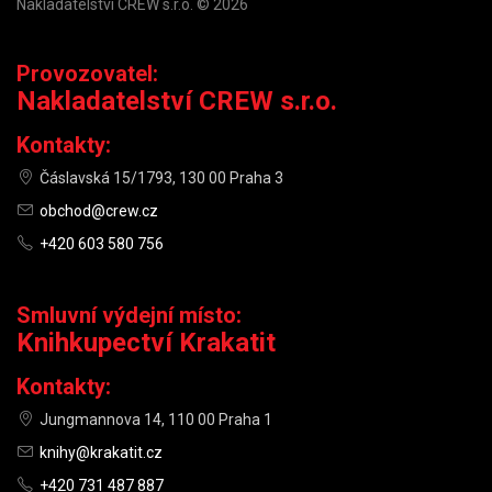
Nakladatelství CREW s.r.o. © 2026
Provozovatel:
Nakladatelství CREW s.r.o.
Kontakty:
Čáslavská 15/1793, 130 00 Praha 3
obchod@crew.cz
+420 603 580 756
Smluvní výdejní místo:
Knihkupectví Krakatit
Kontakty:
Jungmannova 14, 110 00 Praha 1
knihy@krakatit.cz
+420 731 487 887