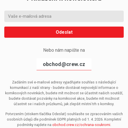
Odeslat
Nebo nám napište na
obchod@crew.cz
Zadáním své e-mailové adresy vyjadřujete souhlas s následující
komunikací z naší strany - budete dostávat nejnovější informace o
komiksových novinkách, budete mít možnost se účastnit našich soutěží,
budete dostávat pozvánky na komiksové akce, budete mít možnost
účastnit se i našich průzkumů, jak zlepšit místní trh s komiksy.
Potvrzením (stiskem tlačítka Odeslat) souhlasíte se zpracováním vašich
osobních údajů dle podmínek GDPR platných od 1. 4. 2026. Kompletní
podmínky najdete na
obchod.crew.cz/ochrana-soukromi
.