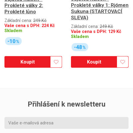
Prokleté války 1: Rjómen
Prokleté války 2:
Sukuna (STARTOVACÍ
Prokleté lůno
SLEVA)
Základní cena:
249 Kč
Vaše cena s DPH:
224
Kč
Základní cena:
249 Kč
Skladem
Vaše cena s DPH:
129
Kč
Skladem
-10
%
-48
%
Koupit
Koupit
Přihlášení k newsletteru