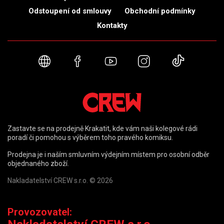
Odstoupení od smlouvy
Obchodní podmínky
Kontakty
Webové stránky
Facebook
YouTube
Instagram
TikTok
Zastavte se na prodejně Krakatit, kde vám naši kolegové rádi
poradí či pomohou s výběrem toho pravého komiksu.
Prodejna je i naším smluvním výdejním místem pro osobní odběr
objednaného zboží.
Nakladatelství CREW s.r.o. © 2026
Provozovatel: