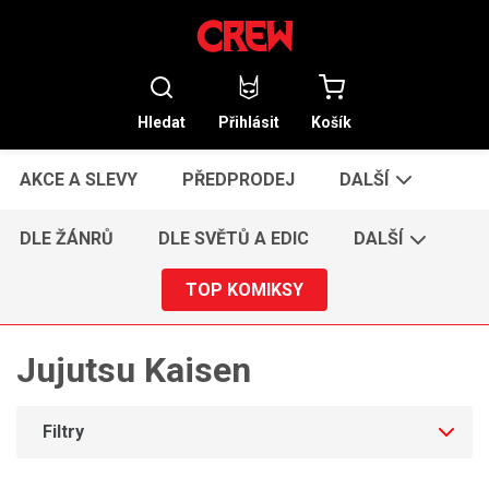
Hledat
Přihlásit
Košík
AKCE A SLEVY
PŘEDPRODEJ
DALŠÍ
DLE ŽÁNRŮ
DLE SVĚTŮ A EDIC
DALŠÍ
TOP KOMIKSY
Jujutsu Kaisen
Filtry