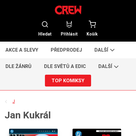
Hledat
Přihlásit
Košík
AKCE A SLEVY
PŘEDPRODEJ
DALŠÍ
DLE ŽÁNRŮ
DLE SVĚTŮ A EDIC
DALŠÍ
TOP KOMIKSY
J
Jan Kukrál