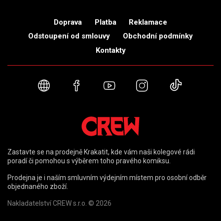
Doprava
Platba
Reklamace
Odstoupení od smlouvy
Obchodní podmínky
Kontakty
Webové stránky
Facebook
YouTube
Instagram
TikTok
Zastavte se na prodejně Krakatit, kde vám naši kolegové rádi
poradí či pomohou s výběrem toho pravého komiksu.
Prodejna je i naším smluvním výdejním místem pro osobní odběr
objednaného zboží.
Nakladatelství CREW s.r.o. © 2026