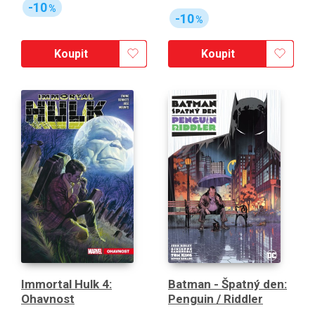
-10
%
-10
%
Koupit
Koupit
Immortal Hulk 4:
Batman - Špatný den:
Ohavnost
Penguin / Riddler