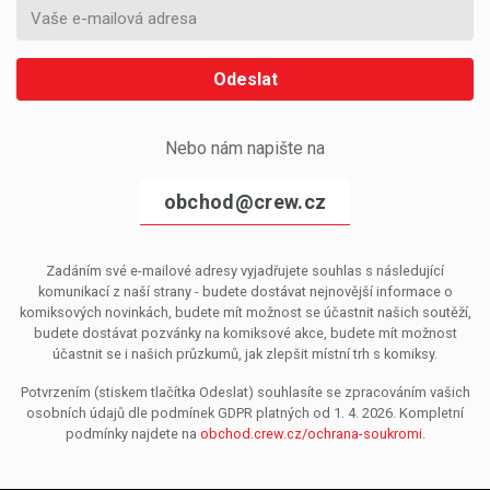
Odeslat
Nebo nám napište na
obchod@crew.cz
Zadáním své e-mailové adresy vyjadřujete souhlas s následující
komunikací z naší strany - budete dostávat nejnovější informace o
komiksových novinkách, budete mít možnost se účastnit našich soutěží,
budete dostávat pozvánky na komiksové akce, budete mít možnost
účastnit se i našich průzkumů, jak zlepšit místní trh s komiksy.
Potvrzením (stiskem tlačítka Odeslat) souhlasíte se zpracováním vašich
osobních údajů dle podmínek GDPR platných od 1. 4. 2026. Kompletní
podmínky najdete na
obchod.crew.cz/ochrana-soukromi
.