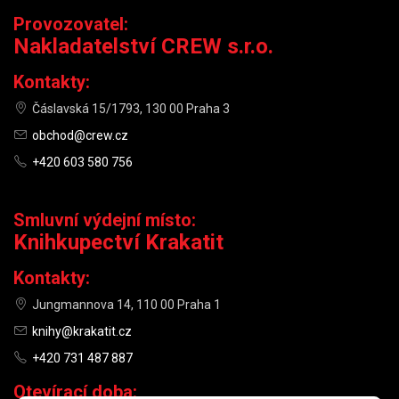
Provozovatel:
Nakladatelství CREW s.r.o.
Kontakty:
Čáslavská 15/1793, 130 00 Praha 3
obchod@crew.cz
+420 603 580 756
Smluvní výdejní místo:
Knihkupectví Krakatit
Kontakty:
Jungmannova 14, 110 00 Praha 1
knihy@krakatit.cz
+420 731 487 887
Otevírací doba: