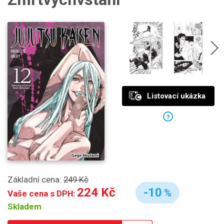
Listovací ukázka
?
Základní cena:
249 Kč
224 Kč
-10
%
Vaše cena s DPH:
Skladem