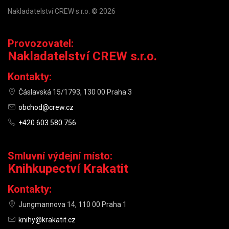
Nakladatelství CREW s.r.o. © 2026
Provozovatel:
Nakladatelství CREW s.r.o.
Kontakty:
Čáslavská 15/1793, 130 00 Praha 3
obchod@crew.cz
+420 603 580 756
Smluvní výdejní místo:
Knihkupectví Krakatit
Kontakty:
Jungmannova 14, 110 00 Praha 1
knihy@krakatit.cz