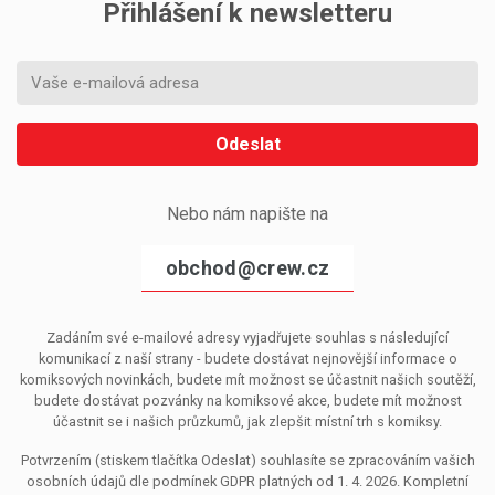
Přihlášení k newsletteru
Odeslat
Nebo nám napište na
obchod@crew.cz
Zadáním své e-mailové adresy vyjadřujete souhlas s následující
komunikací z naší strany - budete dostávat nejnovější informace o
komiksových novinkách, budete mít možnost se účastnit našich soutěží,
budete dostávat pozvánky na komiksové akce, budete mít možnost
účastnit se i našich průzkumů, jak zlepšit místní trh s komiksy.
Potvrzením (stiskem tlačítka Odeslat) souhlasíte se zpracováním vašich
osobních údajů dle podmínek GDPR platných od 1. 4. 2026. Kompletní