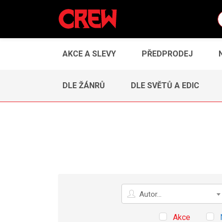
AKCE A SLEVY
PŘEDPRODEJ
DLE ŽÁNRŮ
DLE SVĚTŮ A EDIC
Autor
Autor...
Akce