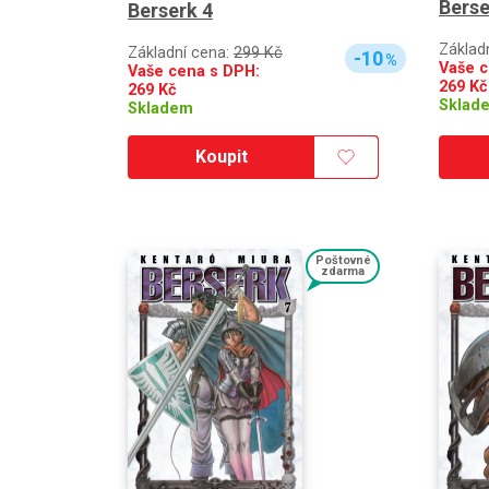
Berse
Berserk 4
Základ
Základní cena:
299 Kč
-10
%
Vaše c
Vaše cena s DPH:
269
Kč
269
Kč
Sklad
Skladem
Koupit
Poštovné
zdarma