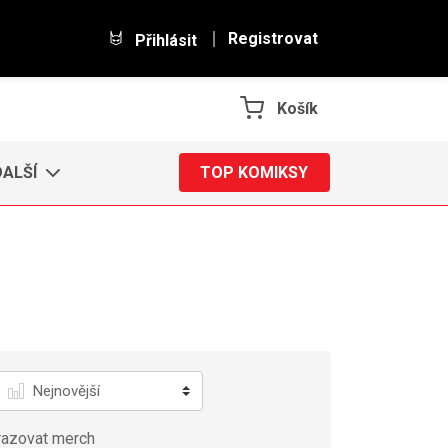
Registrovat
Přihlásit
Košík
DALŠÍ
TOP KOMIKSY
Řadit
azovat merch