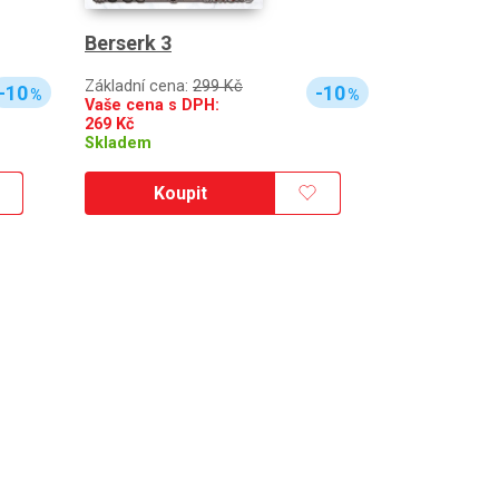
Berserk 3
Základní cena:
299 Kč
-10
-10
%
%
Vaše cena s DPH:
269
Kč
Skladem
Koupit