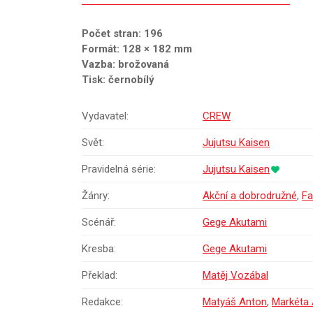
Počet stran: 196
Formát: 128 × 182 mm
Vazba: brožovaná
Tisk: černobílý
Vydavatel:
CREW
Svět:
Jujutsu Kaisen
Pravidelná série:
Jujutsu Kaisen
Žánry:
Akční a dobrodružné
,
Fa
Scénář:
Gege Akutami
Kresba:
Gege Akutami
Překlad:
Matěj Vozábal
Redakce:
Matyáš Anton
,
Markéta