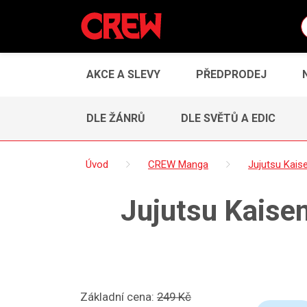
AKCE A SLEVY
PŘEDPRODEJ
DLE ŽÁNRŮ
DLE SVĚTŮ A EDIC
Úvod
CREW Manga
Jujutsu Kais
Jujutsu Kaisen
Základní cena:
249 Kč