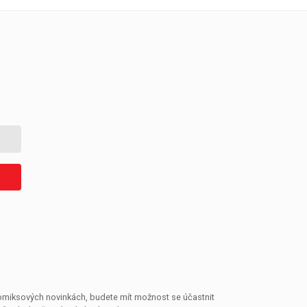
 komiksových novinkách, budete mít možnost se účastnit