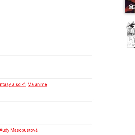
ntasy a sci-fi
,
Má anime
 Audy Masopustová