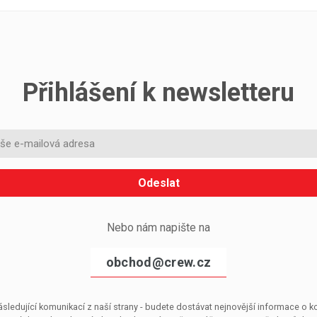
Přihlášení k newsletteru
Odeslat
Nebo nám napište na
obchod@crew.cz
sledující komunikací z naší strany - budete dostávat nejnovější informace o