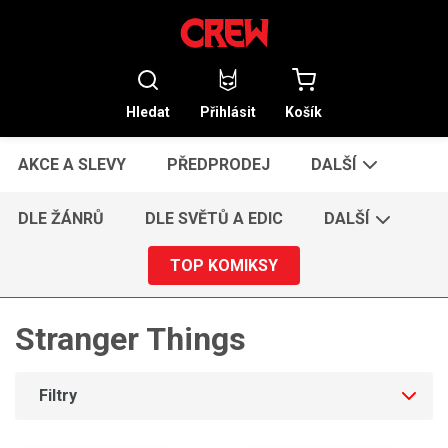
Hledat
Přihlásit
Košík
AKCE A SLEVY
PŘEDPRODEJ
DALŠÍ
DLE ŽÁNRŮ
DLE SVĚTŮ A EDIC
DALŠÍ
TOP KOMIKSY
Stranger Things
Filtry