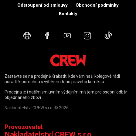
Odstoupení od smlouvy
Obchodní podmínky
Kontakty
Webové stránky
Facebook
YouTube
Instagram
TikTok
Zastavte se na prodejně Krakatit, kde vám naši kolegové rádi
poradí či pomohou s výběrem toho pravého komiksu.
Prodejna je i naším smluvním výdejním místem pro osobní odběr
objednaného zboží.
Nakladatelství CREW s.r.o. © 2026
Provozovatel:
Nakladatelství CREW s.r.o.