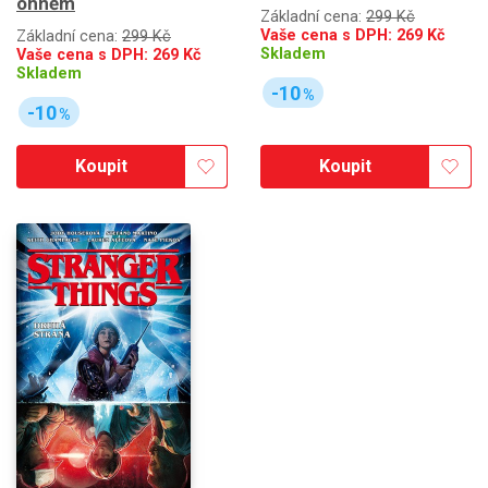
ohněm
Základní cena:
299 Kč
Vaše cena s DPH:
269
Kč
Základní cena:
299 Kč
Skladem
Vaše cena s DPH:
269
Kč
Skladem
-10
%
-10
%
Koupit
Koupit