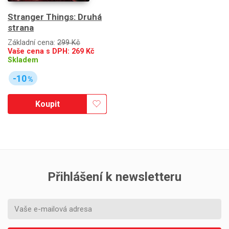
Stranger Things: Druhá
strana
Základní cena:
299 Kč
Vaše cena s DPH:
269
Kč
Skladem
-10
%
Koupit
Přihlášení k newsletteru