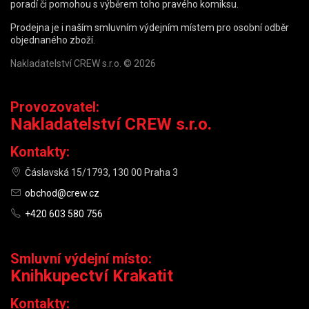
poradí či pomohou s výběrem toho pravého komiksu.
Prodejna je i naším smluvním výdejním místem pro osobní odběr
objednaného zboží.
Nakladatelství CREW s.r.o. © 2026
Provozovatel:
Nakladatelství CREW s.r.o.
Kontakty:
Čáslavská 15/1793, 130 00 Praha 3
obchod@crew.cz
+420 603 580 756
Smluvní výdejní místo:
Knihkupectví Krakatit
Kontakty: