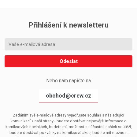
Přihlášení k newsletteru
Odeslat
Nebo nám napište na
obchod@crew.cz
Zadáním své e-mailové adresy vyjadřujete souhlas s následující
komunikací z naší strany - budete dostávat nejnovější informace o
komiksových novinkách, budete mít možnost se účastnit našich soutěží,
budete dostávat pozvánky na komiksové akce, budete mít možnost