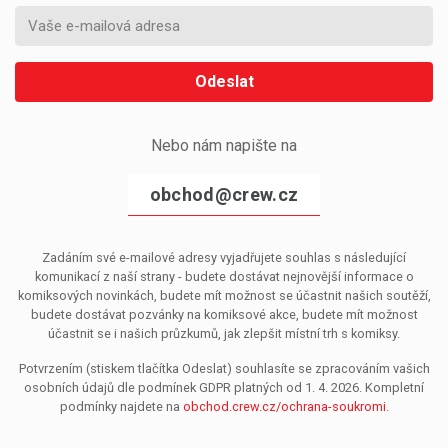
Odeslat
Nebo nám napište na
obchod@crew.cz
Zadáním své e-mailové adresy vyjadřujete souhlas s následující
komunikací z naší strany - budete dostávat nejnovější informace o
komiksových novinkách, budete mít možnost se účastnit našich soutěží,
budete dostávat pozvánky na komiksové akce, budete mít možnost
účastnit se i našich průzkumů, jak zlepšit místní trh s komiksy.
Potvrzením (stiskem tlačítka Odeslat) souhlasíte se zpracováním vašich
osobních údajů dle podmínek GDPR platných od 1. 4. 2026. Kompletní
podmínky najdete na
obchod.crew.cz/ochrana-soukromi
.