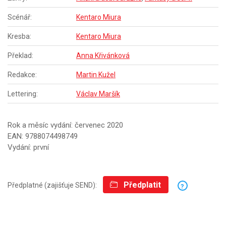
Scénář:
Kentaro Miura
Kresba:
Kentaro Miura
Překlad:
Anna Křivánková
Redakce:
Martin Kužel
Lettering:
Václav Maršík
Rok a měsíc vydání: červenec 2020
EAN: 9788074498749
Vydání: první
Předplatit
Předplatné (zajišťuje SEND):
?