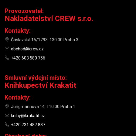
Provozovatel:
Nakladatelství CREW s.r.o.
Kontakty:
Čáslavská 15/1793, 130 00 Praha 3
obchod@crew.cz
+420 603 580 756
Smluvní výdejní místo:
Knihkupectví Krakatit
Kontakty:
Jungmannova 14, 110 00 Praha 1
knihy@krakatit.cz
+420 731 487 887