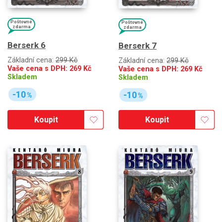
Poštovné
Poštovné
zdarma
zdarma
Berserk 6
Berserk 7
Základní cena:
299 Kč
Základní cena:
299 Kč
Vaše cena s DPH:
269
Kč
Vaše cena s DPH:
269
Kč
Skladem
Skladem
-10
-10
%
%
Koupit
Koupit