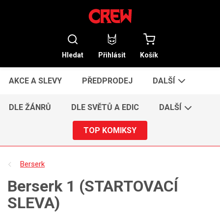
Hledat
Přihlásit
Košík
AKCE A SLEVY
PŘEDPRODEJ
DALŠÍ
DLE ŽÁNRŮ
DLE SVĚTŮ A EDIC
DALŠÍ
TOP KOMIKSY
Berserk
Berserk 1 (STARTOVACÍ
SLEVA)