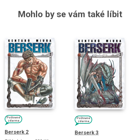
Mohlo by se vám také líbit
Poštovné
Poštovné
zdarma
zdarma
Berserk 2
Berserk 3