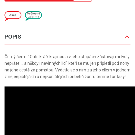
Poštovné
Akce
zdarma
POPIS
Černý šermíř Guts kráčí krajinou a v jeho stopách zůstávají mrtvoly
nepřátel... a někdy i nevinných lidí, kteří se mu jen připletli pod nohy
na jeho cestě za pomstou. Vydejte se s ním za jeho cílem v jednom
z nejeepičtějších a nejikoničtějších příběhů žánru temné fantasy!