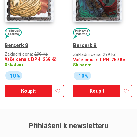
Poštovné
Poštovné
zdarma
zdarma
Berserk 8
Berserk 9
Základní cena:
299 Kč
Základní cena:
299 Kč
Vaše cena s DPH:
269
Kč
Vaše cena s DPH:
269
Kč
Skladem
Skladem
-10
-10
%
%
Koupit
Koupit
Přihlášení k newsletteru