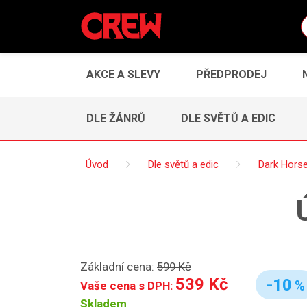
AKCE A SLEVY
PŘEDPRODEJ
DLE ŽÁNRŮ
DLE SVĚTŮ A EDIC
Úvod
Dle světů a edic
Dark Hors
Základní cena:
599 Kč
539 Kč
-10
%
Vaše cena s DPH:
Skladem