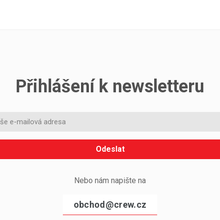
Přihlášení k newsletteru
Odeslat
Nebo nám napište na
obchod@crew.cz