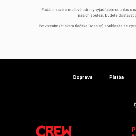
Zadáním své e-mailové adresy vyjadřujete souhlas s ná
našich soutěží, budete dostávat 
Potvrzením (stiskem tlačítka Odeslat) souhlasíte se z
Doprava
Platba
P