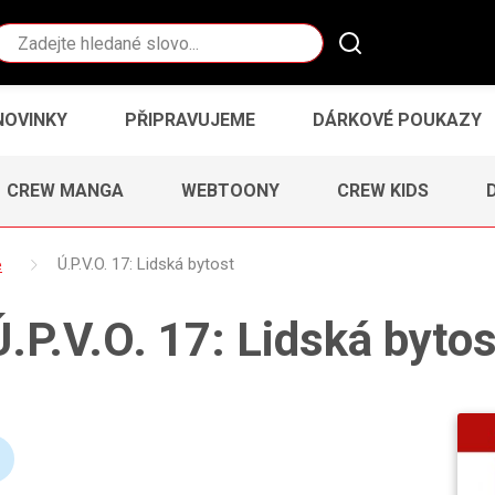
Vyhledávání
NOVINKY
PŘIPRAVUJEME
DÁRKOVÉ POUKAZY
CREW MANGA
WEBTOONY
CREW KIDS
e
Ú.P.V.O. 17: Lidská bytost
Ú.P.V.O. 17: Lidská bytos