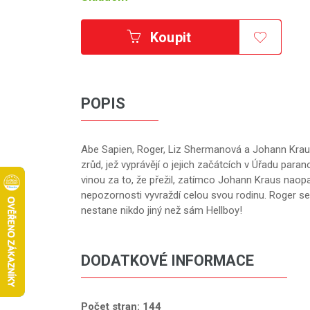
Koupit
POPIS
Abe Sapien, Roger, Liz Shermanová a Johann Kraus
zrůd, jež vyprávějí o jejich začátcích v Úřadu pa
vinou za to, že přežil, zatímco Johann Kraus naop
nepozornosti vyvraždí celou svou rodinu. Roger se
nestane nikdo jiný než sám Hellboy!
DODATKOVÉ INFORMACE
Počet stran: 144