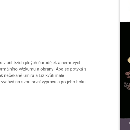
 v příbězích plných čarodějek a nemrtvých
ranormálního výzkumu a obrany! Abe se potýká s
ak nečekaně umírá a Liz kvůli malé
 vydává na svou první výpravu a po jeho boku