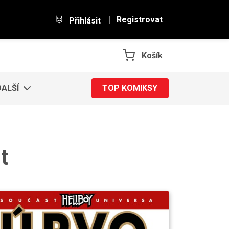
Registrovat
Přihlásit
Košík
DALŠÍ
TOP KOMIKSY
t