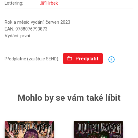
Lettering:
Jiří Hrbek
Rok a měsíc vydání: červen 2023
EAN: 9788076793873
Vydání: první
Předplatit
Předplatné (zajišťuje SEND):
?
Mohlo by se vám také líbit