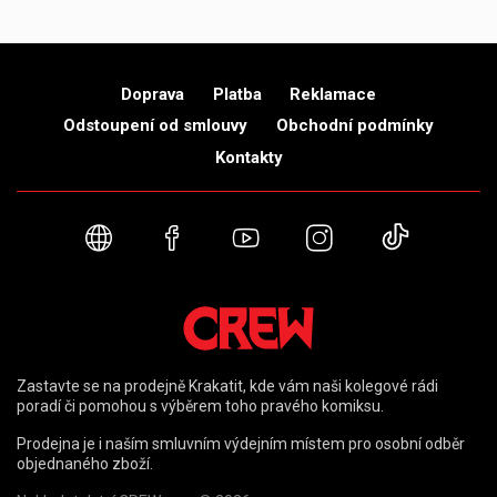
Doprava
Platba
Reklamace
Odstoupení od smlouvy
Obchodní podmínky
Kontakty
Webové stránky
Facebook
YouTube
Instagram
TikTok
Zastavte se na prodejně Krakatit, kde vám naši kolegové rádi
poradí či pomohou s výběrem toho pravého komiksu.
Prodejna je i naším smluvním výdejním místem pro osobní odběr
objednaného zboží.