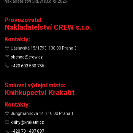
Nakladatelství CREW s.r.o. © 2026
Provozovatel:
Nakladatelství CREW s.r.o.
Kontakty:
Čáslavská 15/1793, 130 00 Praha 3
obchod@crew.cz
+420 603 580 756
Smluvní výdejní místo:
Knihkupectví Krakatit
Kontakty:
Jungmannova 14, 110 00 Praha 1
knihy@krakatit.cz
+420 731 487 887