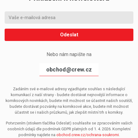
Odeslat
Nebo nám napište na
obchod@crew.cz
Zadáním své e-mailové adresy vyjadřujete souhlas s následující
komunikací z naší strany - budete dostávat nejnovější informace o
komiksových novinkách, budete mít možnost se účastnit našich soutěží,
budete dostávat pozvánky na komiksové akce, budete mít možnost
účastnit se i našich průzkumů, jak zlepšit místní trh s komiksy.
Potvrzením (stiskem tlačítka Odeslat) souhlasíte se zpracováním vašich
osobních údajů dle podmínek GDPR platných od 1. 4. 2026. Kompletní
podmínky najdete na
obchod.crew.cz/ochrana-soukromi
.