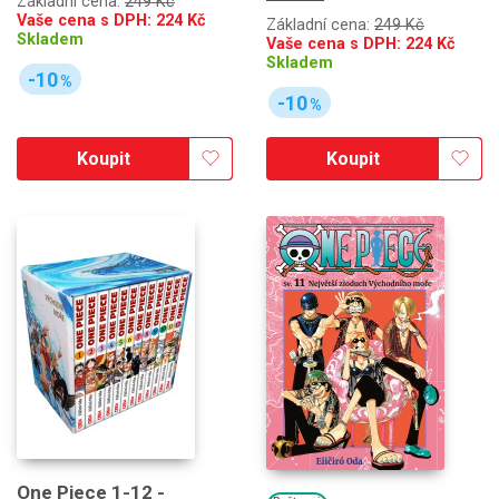
Základní cena:
249 Kč
Vaše cena s DPH:
224
Kč
Základní cena:
249 Kč
Skladem
Vaše cena s DPH:
224
Kč
Skladem
-10
%
-10
%
Koupit
Koupit
One Piece 1-12 -