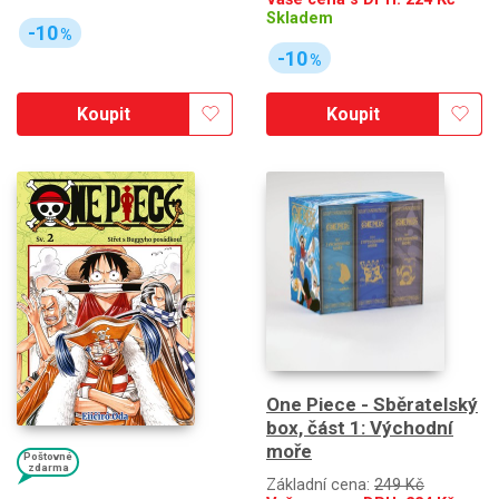
Skladem
-10
%
-10
%
Koupit
Koupit
One Piece - Sběratelský
box, část 1: Východní
moře
Poštovné
zdarma
Základní cena:
249 Kč