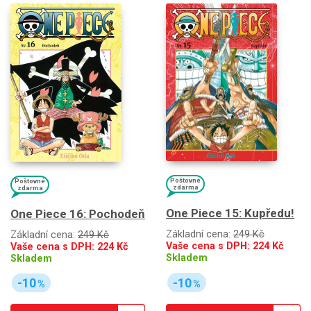
Poštovné
Poštovné
zdarma
zdarma
One Piece 15: Kupředu!
One Piece 16: Pochodeň
Základní cena:
249 Kč
Základní cena:
249 Kč
Vaše cena s DPH:
224
Kč
Vaše cena s DPH:
224
Kč
Skladem
Skladem
-10
-10
%
%