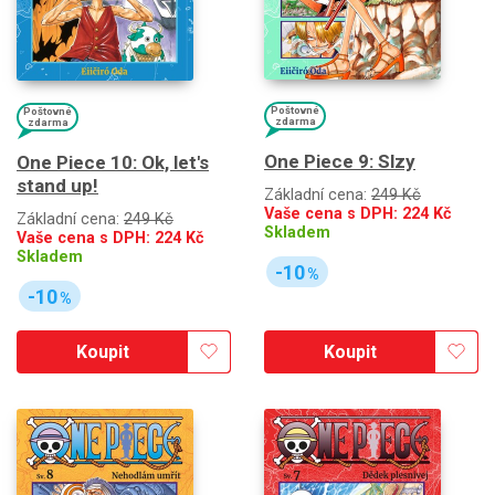
Poštovné
Poštovné
zdarma
zdarma
One Piece 9: Slzy
One Piece 10: Ok, let's
stand up!
Základní cena:
249 Kč
Vaše cena s DPH:
224
Kč
Základní cena:
249 Kč
Skladem
Vaše cena s DPH:
224
Kč
Skladem
-10
%
-10
%
Koupit
Koupit