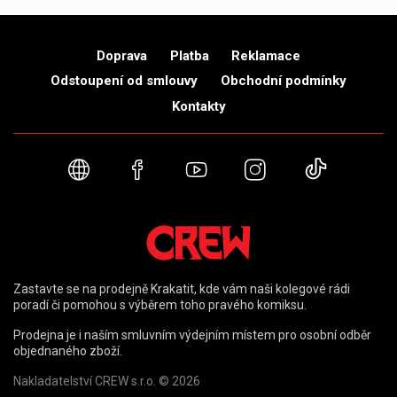
Doprava
Platba
Reklamace
Odstoupení od smlouvy
Obchodní podmínky
Kontakty
Webové stránky
Facebook
YouTube
Instagram
TikTok
Zastavte se na prodejně Krakatit, kde vám naši kolegové rádi
poradí či pomohou s výběrem toho pravého komiksu.
Prodejna je i naším smluvním výdejním místem pro osobní odběr
objednaného zboží.
Nakladatelství CREW s.r.o. © 2026