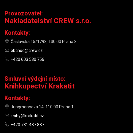
Provozovatel:
Nakladatelství CREW s.r.o.
Kontakty:
Čáslavská 15/1793, 130 00 Praha 3
obchod@crew.cz
+420 603 580 756
Smluvní výdejní místo:
Knihkupectví Krakatit
Kontakty:
Jungmannova 14, 110 00 Praha 1
knihy@krakatit.cz
+420 731 487 887