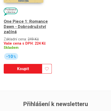
Poštovné
zdarma
One Piece 1: Romance
Dawn - Dobrodružství
začíná
Základní cena:
249 Kč
Vaše cena s DPH:
224
Kč
Skladem
-10
%
Koupit
Přihlášení k newsletteru