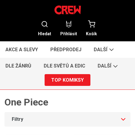
Hledat
Přihlásit
Košík
AKCE A SLEVY
PŘEDPRODEJ
DALŠÍ
DLE ŽÁNRŮ
DLE SVĚTŮ A EDIC
DALŠÍ
TOP KOMIKSY
One Piece
Filtry