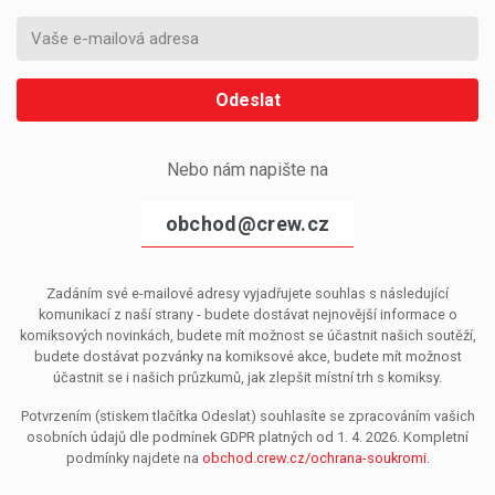
Odeslat
Nebo nám napište na
obchod@crew.cz
Zadáním své e-mailové adresy vyjadřujete souhlas s následující
komunikací z naší strany - budete dostávat nejnovější informace o
komiksových novinkách, budete mít možnost se účastnit našich soutěží,
budete dostávat pozvánky na komiksové akce, budete mít možnost
účastnit se i našich průzkumů, jak zlepšit místní trh s komiksy.
Potvrzením (stiskem tlačítka Odeslat) souhlasíte se zpracováním vašich
osobních údajů dle podmínek GDPR platných od 1. 4. 2026. Kompletní
podmínky najdete na
obchod.crew.cz/ochrana-soukromi
.