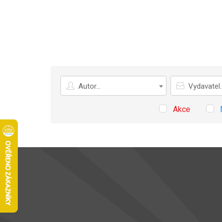
Autor
Vydavatel
Autor...
Vydavatel..
Akce