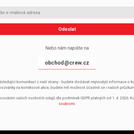
Odeslat
Nebo nám napište na
obchod@crew.cz
sledující komunikací z naší strany - budete dostávat nejnovější informace o
pozvánky na komiksové akce, budete mít možnost účastnit se i našich průzkumů, 
pracováním vašich osobních údajů dle podmínek GDPR platných od 1. 4. 2026. 
soukromi
.