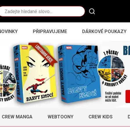
Vyhledávání
NOVINKY
PŘIPRAVUJEME
DÁRKOVÉ POUKAZY
CREW MANGA
WEBTOONY
CREW KIDS