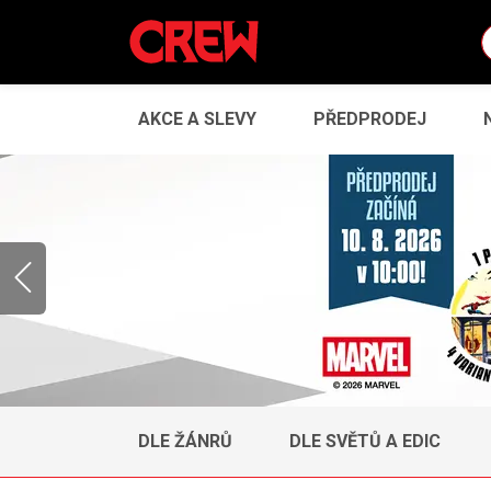
AKCE A SLEVY
PŘEDPRODEJ
Barvy emocí - ohlášení předprodeje
DLE ŽÁNRŮ
DLE SVĚTŮ A EDIC