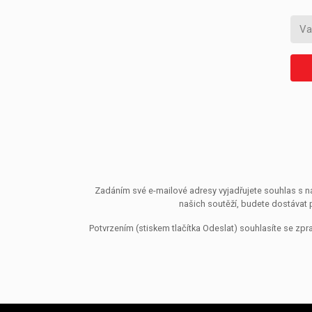
Zadáním své e-mailové adresy vyjadřujete souhlas s ná
našich soutěží, budete dostávat 
Potvrzením (stiskem tlačítka Odeslat) souhlasíte se z