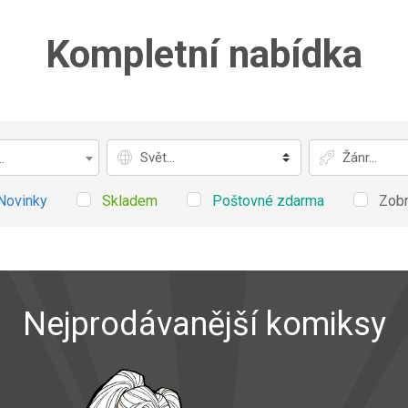
Kompletní nabídka
Svět
Žánr
.
Novinky
Skladem
Poštovné zdarma
Zobr
Nejprodávanější komiksy