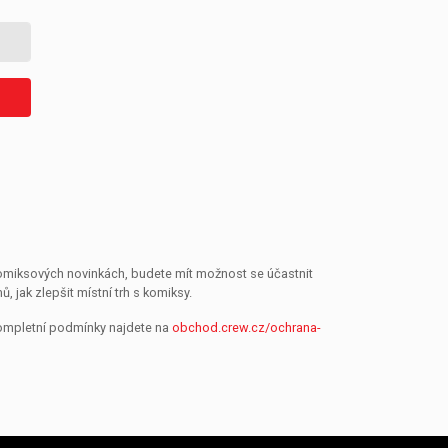
 komiksových novinkách, budete mít možnost se účastnit
jak zlepšit místní trh s komiksy.
Kompletní podmínky najdete na
obchod.crew.cz/ochrana-