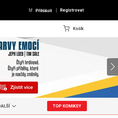
Registrovat
Přihlásit
Košík
DALŠÍ
TOP KOMIKSY