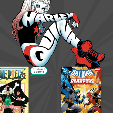
Poštovné
zdarma