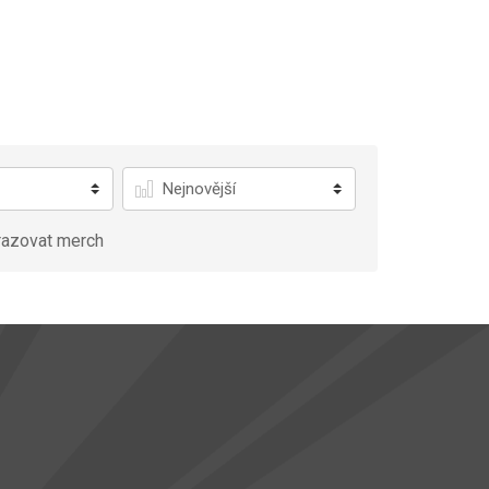
Řadit
azovat merch