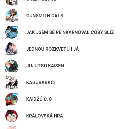
GUNSMITH CATS
JAK JSEM SE REINKARNOVAL COBY SLIZ
JEDNOU ROZKVETU I JÁ
JUJUTSU KAISEN
KAGURABAČI
KAIDŽÚ Č. 8
KRÁLOVSKÁ HRA