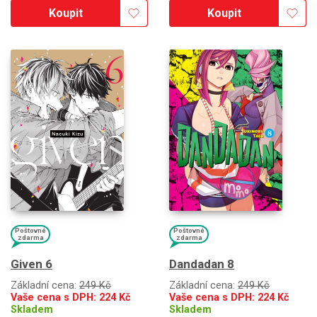
Koupit
Koupit
Poštovné
Poštovné
zdarma
zdarma
Given 6
Dandadan 8
Základní cena:
249 Kč
Základní cena:
249 Kč
Vaše cena s DPH:
224
Kč
Vaše cena s DPH:
224
Kč
Skladem
Skladem