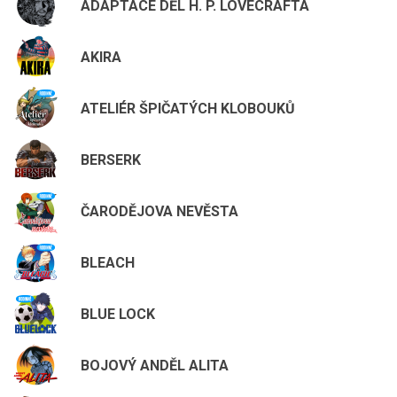
ADAPTACE DĚL H. P. LOVECRAFTA
AKIRA
ATELIÉR ŠPIČATÝCH KLOBOUKŮ
BERSERK
ČARODĚJOVA NEVĚSTA
BLEACH
BLUE LOCK
BOJOVÝ ANDĚL ALITA