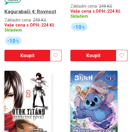
zdarma
Základní cena:
249 Kč
Kagurabači 4: Rovnost
Vaše cena s DPH:
224
Kč
Skladem
Základní cena:
249 Kč
Vaše cena s DPH:
224
Kč
-10
%
Skladem
-10
%
Koupit
Koupit