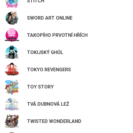
STITCH
SWORD ART ONLINE
TAKOPÍHO PRVOTNÍ HŘÍCH
TOKIJSKÝ GHÚL
TOKYO REVENGERS
TOY STORY
TVÁ DUBNOVÁ LEŽ
TWISTED WONDERLAND