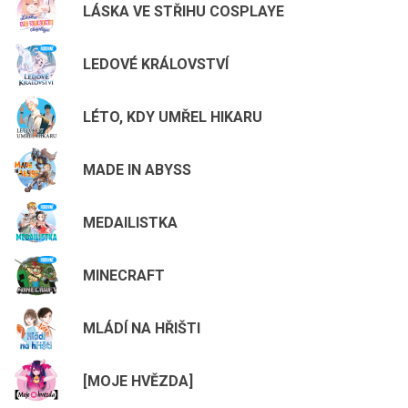
LÁSKA VE STŘIHU COSPLAYE
LEDOVÉ KRÁLOVSTVÍ
LÉTO, KDY UMŘEL HIKARU
MADE IN ABYSS
MEDAILISTKA
MINECRAFT
MLÁDÍ NA HŘIŠTI
[MOJE HVĚZDA]