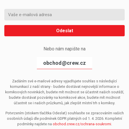
Odeslat
Nebo nám napište na
obchod@crew.cz
Zadáním své e-mailové adresy vyjadřujete souhlas s následující
komunikací z naší strany - budete dostávat nejnovější informace o
komiksových novinkách, budete mít možnost se účastnit našich soutěží,
budete dostávat pozvánky na komiksové akce, budete mít možnost
účastnit se i našich průzkumů, jak zlepšit místní trh s komiksy.
Potvrzením (stiskem tlačítka Odeslat) souhlasíte se zpracováním vašich
osobních údajů dle podmínek GDPR platných od 1. 4. 2026. Kompletní
podmínky najdete na
obchod.crew.cz/ochrana-soukromi
.