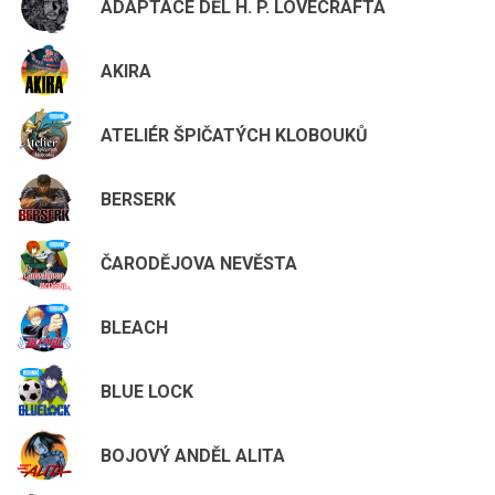
ADAPTACE DĚL H. P. LOVECRAFTA
AKIRA
ATELIÉR ŠPIČATÝCH KLOBOUKŮ
BERSERK
ČARODĚJOVA NEVĚSTA
BLEACH
BLUE LOCK
BOJOVÝ ANDĚL ALITA