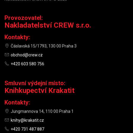
Provozovatel:
Nakladatelství CREW s.r.o.
Kontakty:
Čáslavská 15/1793, 130 00 Praha 3
obchod@crew.cz
+420 603 580 756
Smluvní výdejní místo:
Knihkupectví Krakatit
Kontakty:
Jungmannova 14, 110 00 Praha 1
knihy@krakatit.cz
+420 731 487 887