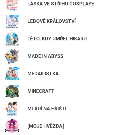
LÁSKA VE STŘIHU COSPLAYE
LEDOVÉ KRÁLOVSTVÍ
LÉTO, KDY UMŘEL HIKARU
MADE IN ABYSS
MEDAILISTKA
MINECRAFT
MLÁDÍ NA HŘIŠTI
[MOJE HVĚZDA]