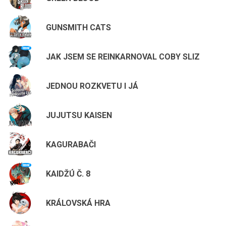
GUNSMITH CATS
JAK JSEM SE REINKARNOVAL COBY SLIZ
JEDNOU ROZKVETU I JÁ
JUJUTSU KAISEN
KAGURABAČI
KAIDŽÚ Č. 8
KRÁLOVSKÁ HRA