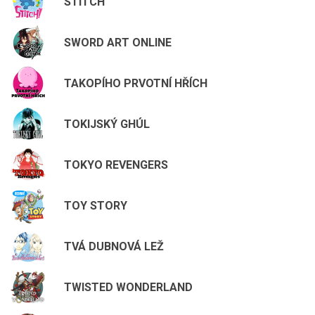
STITCH
SWORD ART ONLINE
TAKOPÍHO PRVOTNÍ HŘÍCH
TOKIJSKÝ GHÚL
TOKYO REVENGERS
TOY STORY
TVÁ DUBNOVÁ LEŽ
TWISTED WONDERLAND